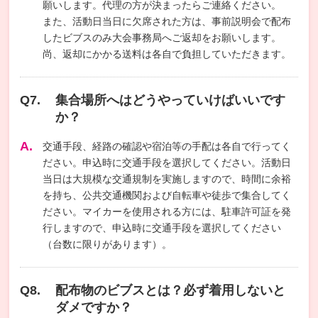
願いします。代理の方が決まったらご連絡ください。
また、活動日当日に欠席された方は、事前説明会で配布
したビブスのみ大会事務局へご返却をお願いします。
尚、返却にかかる送料は各自で負担していただきます。
集合場所へはどうやっていけばいいです
か？
交通手段、経路の確認や宿泊等の手配は各自で行ってく
ださい。申込時に交通手段を選択してください。活動日
当日は大規模な交通規制を実施しますので、時間に余裕
を持ち、公共交通機関および自転車や徒歩で集合してく
ださい。マイカーを使用される方には、駐車許可証を発
行しますので、申込時に交通手段を選択してください
（台数に限りがあります）。
配布物のビブスとは？必ず着用しないと
ダメですか？