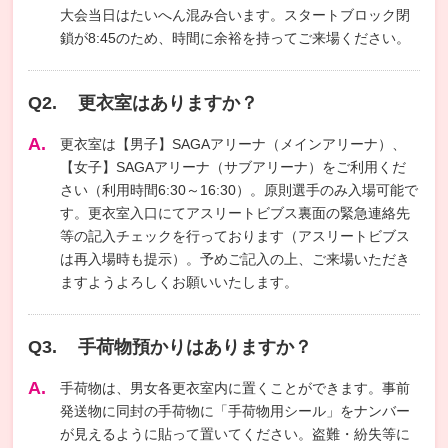
大会当日はたいへん混み合います。スタートブロック閉
鎖が8:45のため、時間に余裕を持ってご来場ください。
更衣室はありますか？
更衣室は【男子】SAGAアリーナ（メインアリーナ）、
【女子】SAGAアリーナ（サブアリーナ）をご利用くだ
さい（利用時間6:30～16:30）。原則選手のみ入場可能で
す。更衣室入口にてアスリートビブス裏面の緊急連絡先
等の記入チェックを行っております（アスリートビブス
は再入場時も提示）。予めご記入の上、ご来場いただき
ますようよろしくお願いいたします。
手荷物預かりはありますか？
手荷物は、男女各更衣室内に置くことができます。事前
発送物に同封の手荷物に「手荷物用シール」をナンバー
が見えるように貼って置いてください。盗難・紛失等に