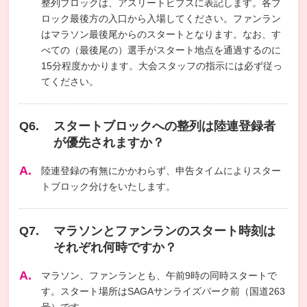
整列ブロックは、アスリートビブスに表記します。各ブ
ロック最後方の入口から入場してください。ファンラン
はマラソン最後尾からのスタートとなります。なお、す
べての（最後尾の）選手がスタート地点を通過するのに
15分程度かかります。大会スタッフの指示には必ず従っ
てください。
スタートブロックへの整列は陸連登録者
が優先されますか？
陸連登録の有無にかかわらず、申告タイムによりスター
トブロック分けをいたします。
マラソンとファンランのスタート時刻は
それぞれ何時ですか？
マラソン、ファンランとも、午前9時の同時スタートで
す。スタート場所はSAGAサンライズパーク前（国道263