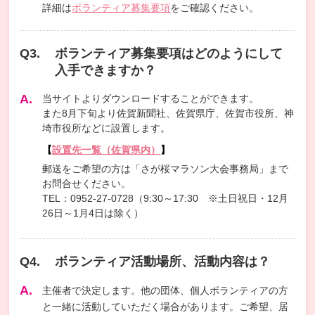
詳細は
ボランティア募集要項
をご確認ください。
ボランティア募集要項はどのようにして
入手できますか？
当サイトよりダウンロードすることができます。
また8月下旬より佐賀新聞社、佐賀県庁、佐賀市役所、神
埼市役所などに設置します。
【
設置先一覧（佐賀県内）
】
郵送をご希望の方は「さが桜マラソン大会事務局」まで
お問合せください。
TEL：0952-27-0728（9:30～17:30 ※土日祝日・12月
26日～1月4日は除く）
ボランティア活動場所、活動内容は？
主催者で決定します。他の団体、個人ボランティアの方
と一緒に活動していただく場合があります。ご希望、居