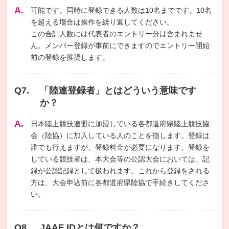
可能です。同時に登録できる人数は10名までです。10名
を超える場合は操作を繰り返してください。
この合計人数には代表者のエントリー分は含まれませ
ん。メンバー登録が事前にできますのでエントリー開始
前の登録を推奨します。
「陸連登録者」とはどういう意味です
か？
日本陸上競技連盟に加盟している各都道府県陸上競技協
会（陸協）に加入している人のことを指します。登録は
誰でも行えますが、登録料金が必要になります。登録を
している競技者は、本大会等の公認大会においては、記
録が公認記録として扱われます。これから登録をされる
方は、大会申込前に各都道府県陸協で手続きしてくださ
い。
JAAF IDとは何ですか？