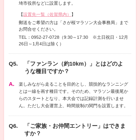
埼市役所などに設置します。
【
設置先一覧（佐賀県内）
】
郵送をご希望の方は「さが桜マラソン大会事務局」まで
お問合せください。
TEL：0952-27-0728（9:30～17:30 ※土日祝日・12月
26日～1月4日は除く）
「ファンラン（約10km）」とはどのよ
うな種目ですか？
楽しみながら走ることを目的とし、競技的なランニング
とは一線を画す種目です。そのため、マラソン最後尾か
らのスタートとなり、本大会では記録計測を行いませ
ん。ただし大会運営上、時間規制の関門を設置します。
「ご家族・お仲間エントリー」はできま
すか？