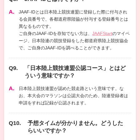
JAAF-IDとは日本陸上競技連盟に登録した際に付与され
る会員番号で、各都道府県陸協が付与する登録番号とは
異なるものです。
ご自身のJAAF-IDを存知でない方は、
JAAFStart
のマイペ
ージ、日本陸連の競技登録をした都道府県陸上競技協会
で、ご自身のJAAF-IDを調べることができます。
「日本陸上競技連盟公認コース」とはど
ういう意味ですか？
日本陸上競技連盟が認めた競走路という意味です。な
お、本大会のマラソンは公認大会のため、陸連登録者は
申請をすれば記録が公認されます。
予想タイムが分かりません。どうした
らいいですか？