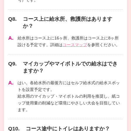
号）です。
コース上に給水所、救護所はあります
か？
給水所はコース上に16ヶ所、救護所はコース上に8ヶ所
設ける予定です。詳細は
コースマップ
を参照ください。
マイカップやマイボトルでの給水はでき
ますか？
はい。各給水所の最後方にはセルフ給水式の給水スポッ
トを設置予定です。
給水用のマイカップ・マイボトルの利用を推奨し、紙コ
ップ使用量の削減など環境にやさしい大会を目指してい
ます。
コース途中にトイレはありますか？