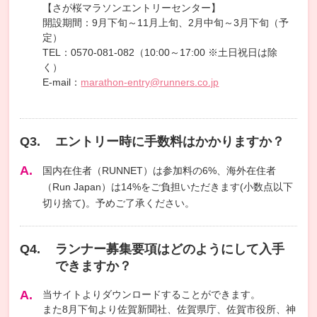
【さが桜マラソンエントリーセンター】
開設期間：9月下旬～11月上旬、2月中旬～3月下旬（予
定）
TEL：0570-081-082（10:00～17:00 ※土日祝日は除
く）
E-mail：
marathon-entry@runners.co.jp
エントリー時に手数料はかかりますか？
国内在住者（RUNNET）は参加料の6%、海外在住者
（Run Japan）は14%をご負担いただきます(小数点以下
切り捨て)。予めご了承ください。
ランナー募集要項はどのようにして入手
できますか？
当サイトよりダウンロードすることができます。
また8月下旬より佐賀新聞社、佐賀県庁、佐賀市役所、神