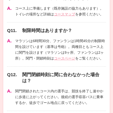
コース上に準備します（既存施設の協力もあります）。
トイレの場所など詳細は
コースマップ
を参照ください。
制限時間はありますか？
マラソンは6時間30分、ファンランは1時間45分の制限時
間を設けています（基準は号砲）。両種目ともコース上
に関門を設けます（マラソンは9ヶ所、ファンランは2ヶ
所）。関門・閉鎖時刻は
コースページ
をご覧ください。
関門閉鎖時刻に間に合わなかった場合
は？
関門閉鎖されたコース内の選手は、競技を終了し速やか
に歩道に上がってください。後続の選手収容バスに乗車
するか、徒歩でゴール地点に戻ってください。