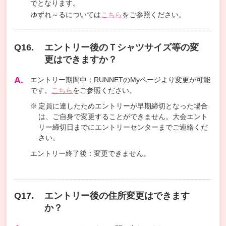
でとなります。
ゆずれ～るについては
こちら
をご参照ください。
エントリー後のＴシャツサイズ等の変
更はできますか？
エントリー期間中：RUNNETのMyページより変更が可能
です。
こちら
をご参照ください。
定員に達したためエントリーが早期締切となった場合
は、ご自身で変更することができません。大会エント
リー締切日までにエントリーセンターまでご連絡くだ
さい。
エントリー終了後：変更できません。
エントリー後の住所変更はできます
か？