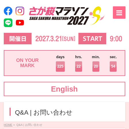
days
hrs.
min.
sec.
ON YOUR
MARK
225
22
20
53
English
Q&A | お問い合わせ
HOME
»
Q&A | お問い合わせ