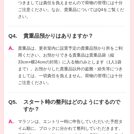
つきましては責任を負えませんので荷物の管理には十分
ご注意ください。なお、貴重品についてはQ4をご覧くだ
さい。
貴重品預かりはありますか？
貴重品は、更衣室内に設置予定の貴重品預かり所をご利
用ください。お預かりできる貴重品は貴重品袋（縦
33cm×横24cmの封筒）に入る物のみとします（1人1袋
まで）。お預かりした貴重品以外の盗難・紛失等につき
ましては、一切責任を負えません。荷物の管理には十分
ご注意ください。
スタート時の整列はどのようにするので
すか？
マラソンは、エントリー時に申告していただいた予想タ
イム順に、ブロックに分かれて整列していただきます。