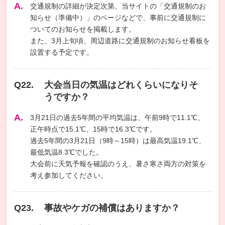
交通規制の詳細が決定次第、当サイトの「
交通規制のお
知らせ（準備中）」のページなどで、事前に交通規制に
ついてのお知らせを掲載します。
また、3月上旬頃、周辺道路に交通規制のお知らせ看板を
設置する予定です。
大会当日の気温はどれくらいになりそ
うですか？
3月21日の過去5年間の平均気温は、午前9時で11.1℃、
正午時点で15.1℃、15時で16.3℃です。
過去5年間の3月21日（9時～15時）は最高気温19.1℃、
最低気温8.3℃でした。
大会前に天気予報を確認のうえ、暑さ寒さ両方の対策を
考え参加してください。
事故やケガの補償はありますか？