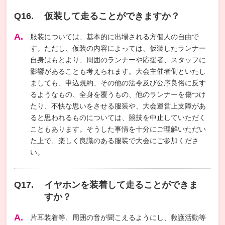
仮装して走ることができますか？
服装については、基本的に出場される方個人の自由で
す。ただし、仮装の内容によっては、仮装したランナー
自身はもとより、周囲のランナーや応援者、スタッフに
影響があることも考えられます。大会主催者側といたし
ましても、申込規約、その他の法令及び公序良俗に反す
るようなもの、全身を覆うもの、他のランナーを傷つけ
たり、不快な思いをさせる服装や、大会運営上支障があ
ると思われるものについては、競技を中止していただく
こともあります。そうした事情を十分にご理解いただい
た上で、楽しく良識のある服装で大会にご参加くださ
い。
イヤホンを装着して走ることができま
すか？
片耳装着等、周囲の音が聞こえるようにし、救護活動等